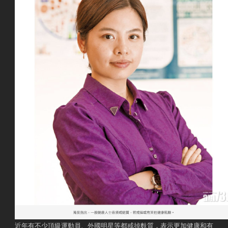
近年有不少頂級運動員、外國明星等都戒掉麩質，表示更加健康和有