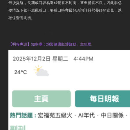
最後提醒，長期戒口容易造成營養不均衡，甚至營養不良，因此非必
要情況下都不應亂戒口，要戒口時亦最好諮詢註冊營養師的意見，以
確保營養均衡。
AM730
執業註冊營養師 Violet Man
【明報專訊】知多啲：炮製健康版炒鮮魷、章魚燒