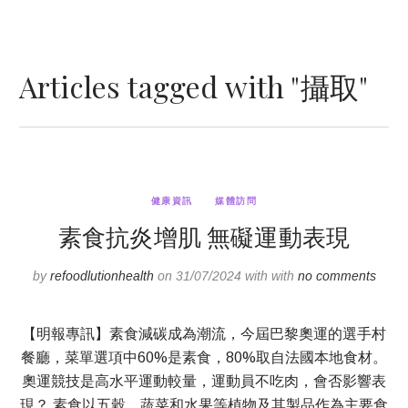
Articles tagged with "攝取"
健康資訊
媒體訪問
素食抗炎增肌 無礙運動表現
by
refoodlutionhealth
on 31/07/2024 with with
no comments
【明報專訊】素食減碳成為潮流，今屆巴黎奧運的選手村
餐廳，菜單選項中60%是素食，80%取自法國本地食材。
奧運競技是高水平運動較量，運動員不吃肉，會否影響表
現？ 素食以五穀、蔬菜和水果等植物及其製品作為主要食