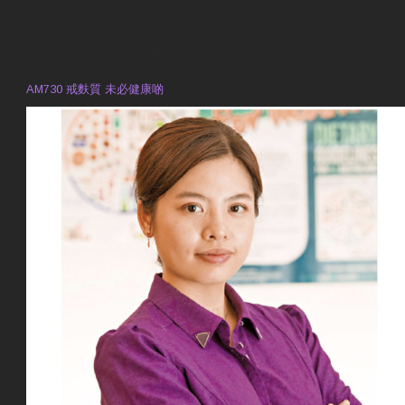
衛生署製作 星級有營食肆
預約註冊營養師 Violet Man
專業範疇
AM730 戒麩質 未必健康啲