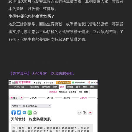
及伴侶找出可能影響生育的營養與生活因素，並制定個人化、實證為
本的策略，以改善生殖健康。
準備好優化您的生育力嗎？
若您正計劃懷孕、面臨生育挑戰，或準備接受試管嬰兒療程，專業營
養支持可協助您以主動積極的方式守護精子健康。立即預約諮詢，了
解個人化的生育營養如何支持您邁向親職之路。
Contact Us
OTP Violet Man Registered Dietitian
【東方專訊】天然食材 吃出防曬美肌