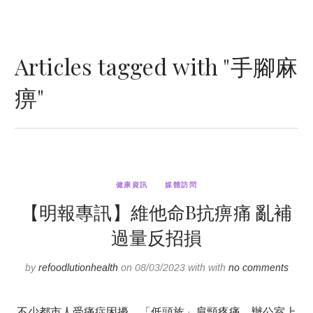
Articles tagged with "手腳麻
痹"
健康資訊
媒體訪問
【明報專訊】維他命B抗痹痛 亂補
過量反招損
by
refoodlutionhealth
on 08/03/2023 with with
no comments
不少都市人受痛症困擾，「低頭族」肩頸疼痛、辦公室上