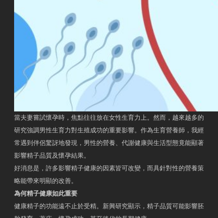
當夫妻嘗試懷孕時，焦點往往放在女性生育力上。然而，越來越多的
研究強調男性生育力對生殖成功的重要影響。作為生育營養師，我經
常遇到伴侶驚訝地發現，男性的營養、代謝健康與生活型態竟能顯著
影響精子品質及懷孕結果。
好消息是，許多影響精子健康的因素皆可改變，而具針對性的營養策
略能帶來明顯的改善。
為何精子健康如此重要
健康精子的功能遠不止於受精。新興研究顯示，精子品質可能影響胚