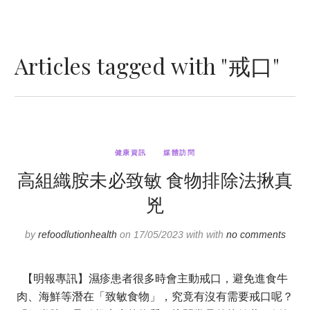
Articles tagged with "戒口"
健康資訊
媒體訪問
高組織胺未必致敏 食物排除法揪真
兇
by
refoodlutionhealth
on 17/05/2023 with with
no comments
【明報專訊】濕疹患者很多時會主動戒口，避免進食牛
肉、海鮮等潛在「致敏食物」，究竟有沒有需要戒口呢？