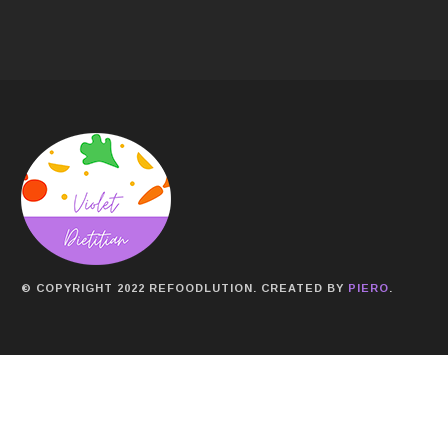
© COPYRIGHT 2022 REFOODLUTION. CREATED BY
PIERO
.