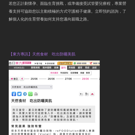
若您正計劃懷孕、面臨生育挑戰，或準備接受試管嬰兒療程，專業營
養支持可協助您以主動積極的方式守護精子健康。立即預約諮詢，了
解個人化的生育營養如何支持您邁向親職之路。
Contact Us
OTP Violet Man Registered Dietitian
【東方專訊】天然食材 吃出防曬美肌