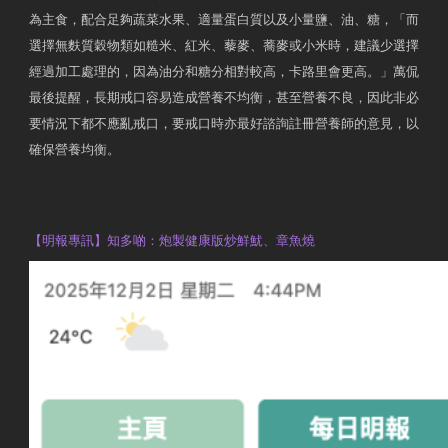
為主食，配合足夠蔬菜水果、適量蛋白質以及小量鹽、油、糖，「而
選擇無麩質穀物類如糙米、紅米、藜麥、蕎麥或小米時，建議少選擇
經過加工處理的，因為油分和糖分相對較高，卡路里會更高。」萬侃
最後提醒，長期戒口容易造成營養不均衡，甚至營養不良，因此非必
要情況下都不應亂戒口，要戒口時亦最好諮詢註冊營養師的意見，以
確保營養均衡。
AM730
執業註冊營養師 Violet Man
【明報專訊】知多啲：炮製健康版炒鮮魷、章魚燒