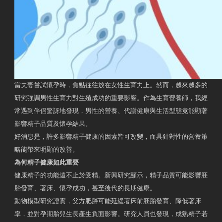
當夫妻嘗試懷孕時，焦點往往放在女性生育力上。然而，越來越多的
研究強調男性生育力對生殖成功的重要影響。作為生育營養師，我經
常遇到伴侶驚訝地發現，男性的營養、代謝健康與生活型態竟能顯著
影響精子品質及懷孕結果。
好消息是，許多影響精子健康的因素皆可改變，而具針對性的營養策
略能帶來明顯的改善。
為何精子健康如此重要
健康精子的功能遠不止於受精。新興研究顯示，精子品質可能影響胚
胎發育、著床、懷孕成功，甚至後代的長期健康。
動物模型研究證實，父方肥胖可能延緩著床前胚胎發育、降低著床
率，並對孕期胎兒生長產生負面影響。研究人員也發現，成熟精子若