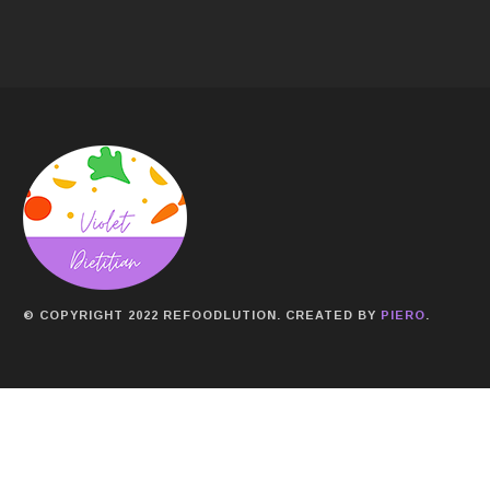
© COPYRIGHT 2022 REFOODLUTION. CREATED BY
PIERO
.