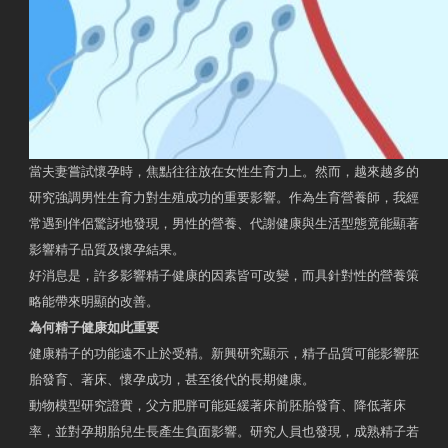
當夫妻嘗試懷孕時，焦點往往放在女性生育力上。然而，越來越多的
研究強調男性生育力對生殖成功的重要影響。作為生育營養師，我經
常遇到伴侶驚訝地發現，男性的營養、代謝健康與生活型態竟能顯著
影響精子品質及懷孕結果。
好消息是，許多影響精子健康的因素皆可改變，而具針對性的營養策
略能帶來明顯的改善。
為何精子健康如此重要
健康精子的功能遠不止於受精。新興研究顯示，精子品質可能影響胚
胎發育、著床、懷孕成功，甚至後代的長期健康。
動物模型研究證實，父方肥胖可能延緩著床前胚胎發育、降低著床
率，並對孕期胎兒生長產生負面影響。研究人員也發現，成熟精子若