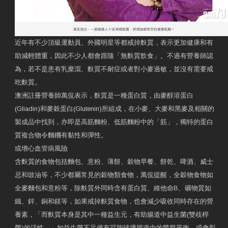
近年有不少頂級運動員、外國明星等都戒掉麩質，表示更加健康和有
助減輕體重，因此不少人都會跟隨「無麩質飲食」。不過有營養師認
為，若不是患有乳糜瀉、麩質不耐症或者對小麥過敏，並沒有需要戒
吃麩質。
澳洲註冊營養師萬侃表示，麩質是一種蛋白質，由麥醇溶蛋白
(Gliadin)和麥穀蛋白(Glutenin)所組成，在小麥、大麥和黑麥及相關的
製成品中找到，亦即是高筋麵粉、低筋麵粉中的「筋」，獨特的蛋白
質複合物令麵糰有黏性和彈性。
或增心血管病風險
含麩質的食物包括麵包、意粉、薄餅、穀物早餐、餅乾、啤酒、威士
忌和豉油等，不少都屬常見的穀物類食物，萬侃提醒，全穀物食物如
全麥麵包和意粉等，除麩質外同時含有蛋白質、維他命B、礦物質如
鐵、鋅、銅和鎂等，如果戒掉麩質食物，也會減少吸收同時存在的營
養素，「而麩質本身是其中一種益生元，有助腸道中益生菌(雙歧桿
菌)的活性。」如益生菌不足便有可能破壞腸道中的菌群平衡，或會影