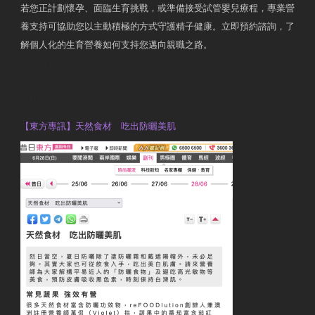
若您正計劃懷孕、面臨生育挑戰，或準備接受試管嬰兒療程，專業營
養支持可協助您以主動積極的方式守護精子健康。立即預約諮詢，了
解個人化的生育營養如何支持您邁向親職之路。
Contact Us
OTP Violet Man Registered Dietitian
【東方專訊】天然食材 吃出防曬美肌