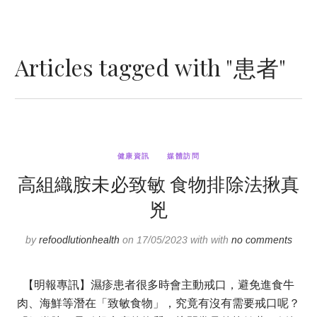
Articles tagged with "患者"
健康資訊
媒體訪問
高組織胺未必致敏 食物排除法揪真
兇
by
refoodlutionhealth
on 17/05/2023 with with
no comments
【明報專訊】濕疹患者很多時會主動戒口，避免進食牛
肉、海鮮等潛在「致敏食物」，究竟有沒有需要戒口呢？