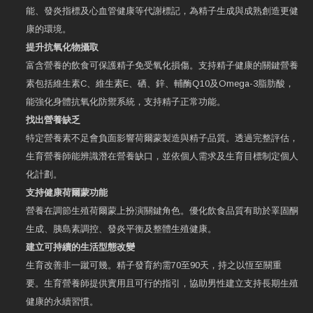
能、發炎指標及心血管健康等代謝標記，為精子生成與成熟創造更健
康的環境。
提升抗氧化物攝取
富含營養的飲食可保護精子免受氧化損傷。支持精子健康的關鍵營養
素包括維生素C、維生素E、硒、鋅、輔酶Q10及Omega-3脂肪酸，
能強化身體抗氧化防禦系統，支持精子正常功能。
找出營養缺乏
特定營養素不足會負面影響荷爾蒙製造與精子品質。透過完整評估，
生育營養師能辨識潛在營養缺口，並依個人需求及生育目標制定個人
化計劃。
支持健康荷爾蒙功能
營養在調節生殖荷爾蒙上扮演關鍵角色。優化飲食品質有助於睪固酮
生成、胰島素調控、發炎平衡及整體生殖健康。
建立可持續的生活型態改變
生育改善非一蹴可幾。精子發育約需70至90天，持之以恆至關重
要。生育營養師提供實用且可行的指引，協助男性建立支持長期生殖
健康的永續習慣。