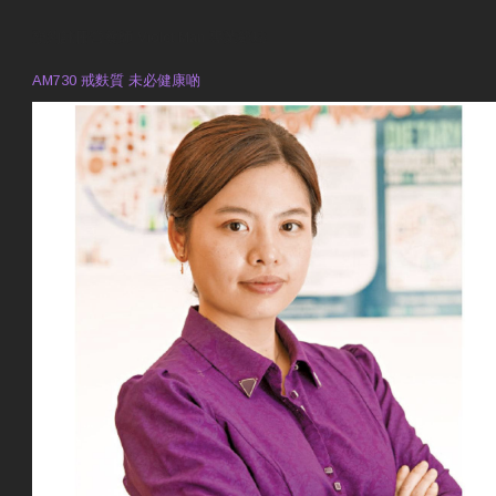
預約註冊營養師 Violet Man
專業範疇
AM730 戒麩質 未必健康啲