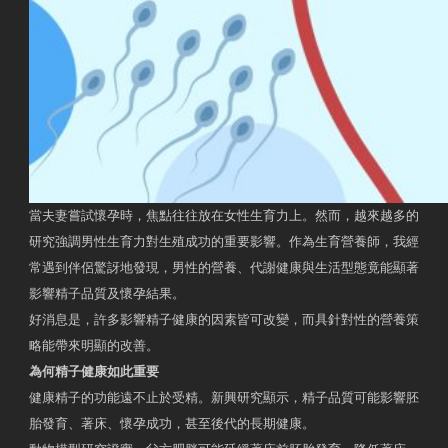
當夫妻嘗試懷孕時，焦點往往放在女性生育力上。然而，越來越多的
研究強調男性生育力對生殖成功的重要影響。作為生育營養師，我經
常遇到伴侶驚訝地發現，男性的營養、代謝健康與生活型態竟能顯著
影響精子品質及懷孕結果。
好消息是，許多影響精子健康的因素皆可改變，而具針對性的營養策
略能帶來明顯的改善。
為何精子健康如此重要
健康精子的功能遠不止於受精。新興研究顯示，精子品質可能影響胚
胎發育、著床、懷孕成功，甚至後代的長期健康。