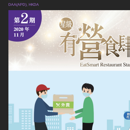
DAA(APD), HKDA