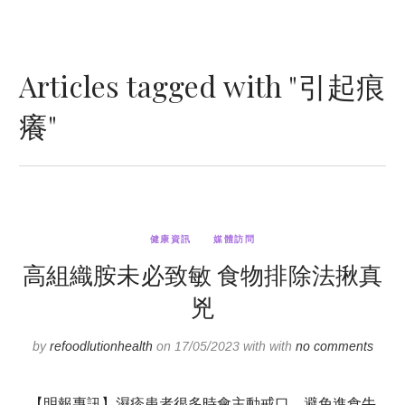
Articles tagged with "引起痕
癢"
健康資訊
媒體訪問
高組織胺未必致敏 食物排除法揪真
兇
by
refoodlutionhealth
on 17/05/2023 with with
no comments
【明報專訊】濕疹患者很多時會主動戒口，避免進食牛