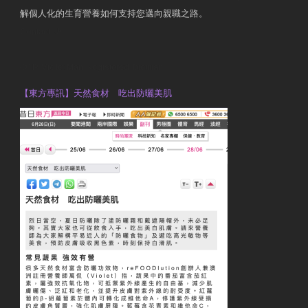
解個人化的生育營養如何支持您邁向親職之路。
Contact Us
OTP Violet Man Registered Dietitian
【東方專訊】天然食材 吃出防曬美肌