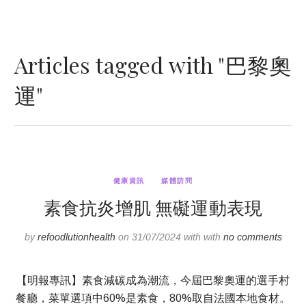
Articles tagged with "巴黎奧
運"
健康資訊
媒體訪問
素食抗炎增肌 無礙運動表現
by
refoodlutionhealth
on 31/07/2024 with with
no comments
【明報專訊】素食減碳成為潮流，今屆巴黎奧運的選手村
餐廳，菜單選項中60%是素食，80%取自法國本地食材。