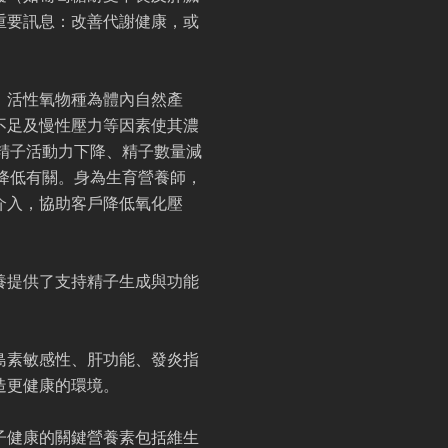
重要訊息：改善代謝健康，或
。活性氧物種為體內自然產
不足及慢性壓力等因素使其濃
精子活動力下降、精子數量減
降低有關。身為生育營養師，
介入，協助客戶降低氧化壓
養提供了支持精子生成與功能
島素敏感性、肝功能、發炎指
造更健康的環境。
子健康的關鍵營養素包括維生