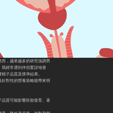
然而，越來越多的研究強調男
，我經常遇到伴侶驚訝地發
響精子品質及懷孕結果。
具針對性的營養策略能帶來明
子品質可能影響胚胎發育、著