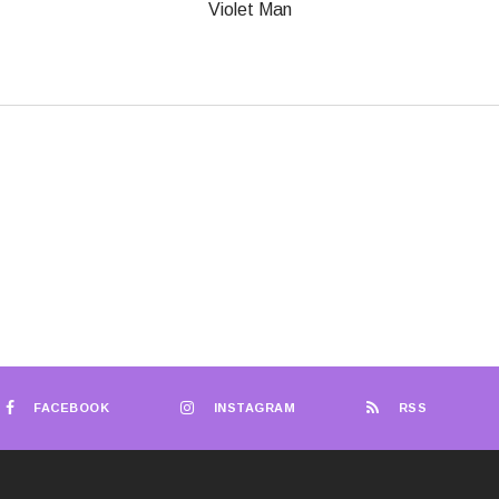
Violet Man
FACEBOOK
INSTAGRAM
RSS