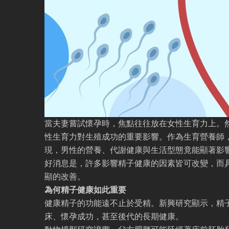
當夫妻嘗試懷孕時，焦點往往放在女性生育力上。
性生育力對生殖成功的重要影響。作為生育營養師
現，男性的營養、代謝健康與生活型態竟能顯著影
好消息是，許多影響精子健康的因素皆可改變，而
顯的改善。
為何精子健康如此重要
健康精子的功能遠不止於受精。新興研究顯示，精
床、懷孕成功，甚至後代的長期健康。