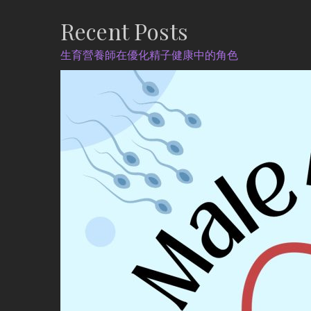
Recent Posts
生育營養師在優化精子健康中的角色