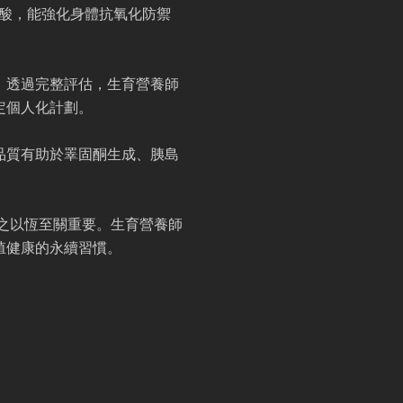
脂肪酸，能強化身體抗氧化防禦
。透過完整評估，生育營養師
定個人化計劃。
品質有助於睪固酮生成、胰島
持之以恆至關重要。生育營養師
殖健康的永續習慣。