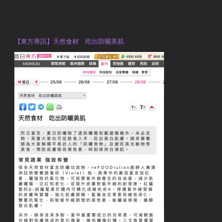
OTP Violet Man Registered Dietitian
【東方專訊】天然食材 吃出防曬美肌