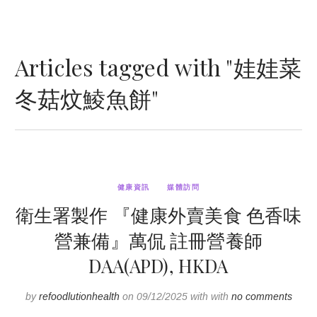
Articles tagged with "娃娃菜
冬菇炆鯪魚餅"
健康資訊
媒體訪問
衛生署製作 『健康外賣美食 色香味
營兼備』萬侃 註冊營養師
DAA(APD), HKDA
by
refoodlutionhealth
on 09/12/2025 with with
no comments