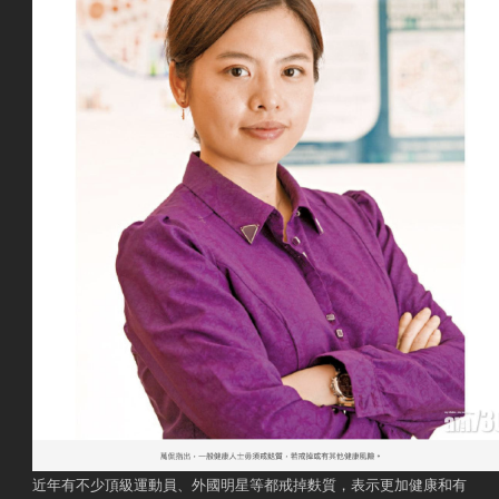
近年有不少頂級運動員、外國明星等都戒掉麩質，表示更加健康和有