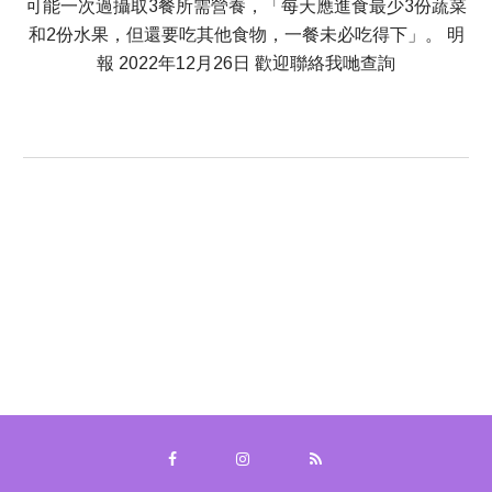
可能一次過攝取3餐所需營養，「每天應進食最少3份蔬菜
和2份水果，但還要吃其他食物，一餐未必吃得下」。 明
報 2022年12月26日 歡迎聯絡我哋查詢