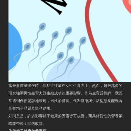
當夫妻嘗試懷孕時，焦點往往放在女性生育力上。然而，越來越多的
研究強調男性生育力對生殖成功的重要影響。作為生育營養師，我經
常遇到伴侶驚訝地發現，男性的營養、代謝健康與生活型態竟能顯著
影響精子品質及懷孕結果。
好消息是，許多影響精子健康的因素皆可改變，而具針對性的營養策
略能帶來明顯的改善。