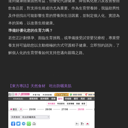
達到健康體重固然有益，但優化代謝健康、降低氧化壓力及改善整體
飲食品質，對支持生殖成功尤為重要。作為生育營養師，我協助男性
及伴侶找出可能影響生育的營養與生活因素，並制定個人化、實證為
本的策略，以改善生殖健康。
準備好優化您的生育力嗎？
若您正計劃懷孕、面臨生育挑戰，或準備接受試管嬰兒療程，專業營
養支持可協助您以主動積極的方式守護精子健康。立即預約諮詢，了
解個人化的生育營養如何支持您邁向親職之路。
Contact Us
OTP Violet Man Registered Dietitian
【東方專訊】天然食材 吃出防曬美肌