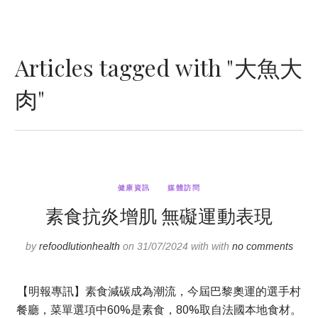
Articles tagged with "大魚大
肉"
健康資訊
媒體訪問
素食抗炎增肌 無礙運動表現
by
refoodlutionhealth
on 31/07/2024 with with
no comments
【明報專訊】素食減碳成為潮流，今屆巴黎奧運的選手村
餐廳，菜單選項中60%是素食，80%取自法國本地食材。