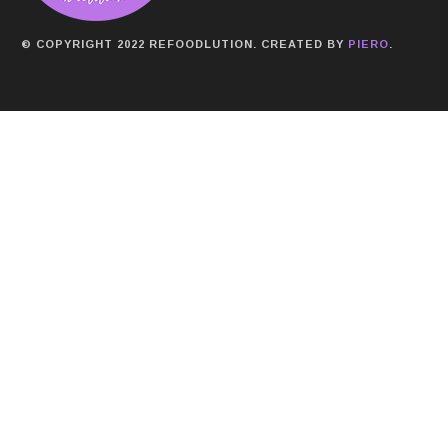
© COPYRIGHT 2022 REFOODLUTION. CREATED BY
PIERO
.