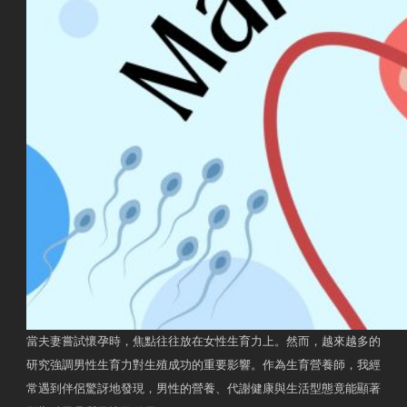
當夫妻嘗試懷孕時，焦點往往放在女性生育力上。然而，越來越多的
研究強調男性生育力對生殖成功的重要影響。作為生育營養師，我經
常遇到伴侶驚訝地發現，男性的營養、代謝健康與生活型態竟能顯著