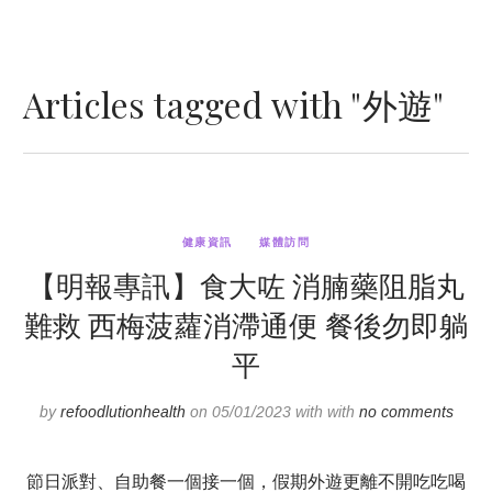
Articles tagged with "外遊"
健康資訊
媒體訪問
【明報專訊】食大咗 消腩藥阻脂丸
難救 西梅菠蘿消滯通便 餐後勿即躺
平
by
refoodlutionhealth
on 05/01/2023 with with
no comments
節日派對、自助餐一個接一個，假期外遊更離不開吃吃喝