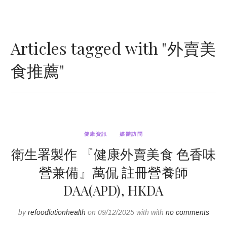
Articles tagged with "外賣美
食推薦"
健康資訊
媒體訪問
衛生署製作 『健康外賣美食 色香味
營兼備』萬侃 註冊營養師
DAA(APD), HKDA
by
refoodlutionhealth
on 09/12/2025 with with
no comments