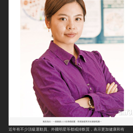
近年有不少頂級運動員、外國明星等都戒掉麩質，表示更加健康和有