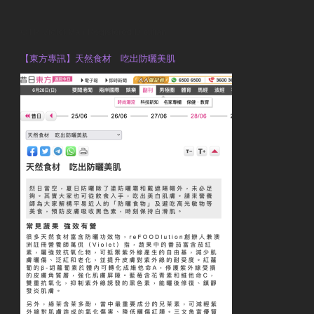
OTP Violet Man Registered Dietitian
【東方專訊】天然食材 吃出防曬美肌