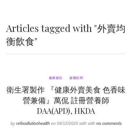
Articles tagged with "外賣均
衡飲食"
健康資訊
媒體訪問
衛生署製作 『健康外賣美食 色香味
營兼備』萬侃 註冊營養師
DAA(APD), HKDA
by
refoodlutionhealth
on 09/12/2025 with with
no comments