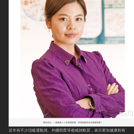
近年有不少頂級運動員、外國明星等都戒掉麩質，表示更加健康和有