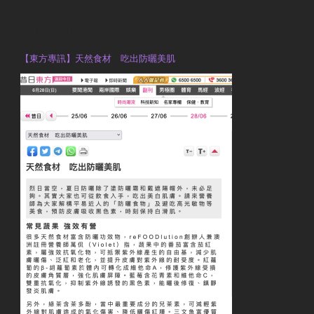
OTP Violet Man Registered Dietitian
【東方專訊】天然食材 吃出防曬美肌