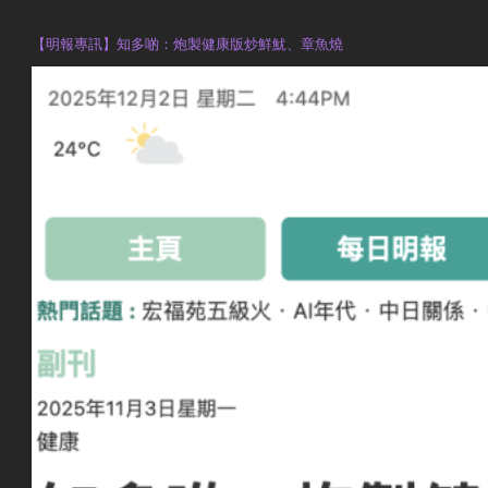
執業註冊營養師 Violet Man
【明報專訊】知多啲：炮製健康版炒鮮魷、章魚燒