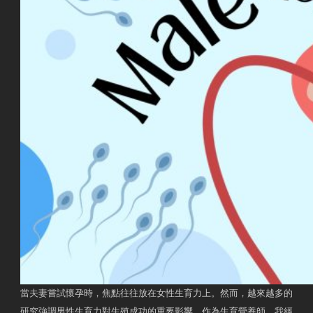
當夫妻嘗試懷孕時，焦點往往放在女性生育力上。然而，越來越多的
研究強調男性生育力對生殖成功的重要影響。作為生育營養師，我經