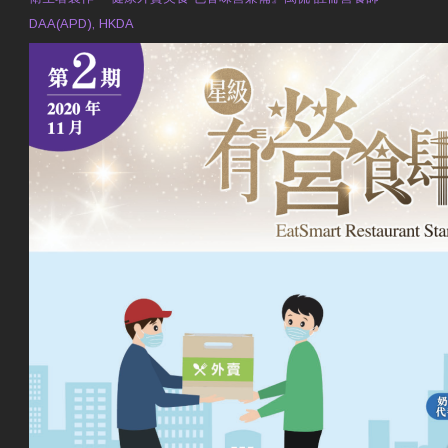
DAA(APD), HKDA