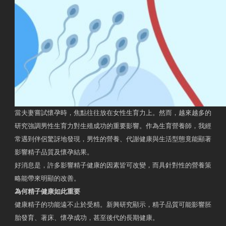
當夫妻嘗試懷孕時，焦點往往放在女性生育力上。然而，越來越多的
研究強調男性生育力對生殖成功的重要影響。作為生育營養師，我經
常遇到伴侶驚訝地發現，男性的營養、代謝健康與生活型態竟能顯著
影響精子品質及懷孕結果。
好消息是，許多影響精子健康的因素皆可改變，而具針對性的營養策
略能帶來明顯的改善。
為何精子健康如此重要
健康精子的功能遠不止於受精。新興研究顯示，精子品質可能影響胚
胎發育、著床、懷孕成功，甚至後代的長期健康。