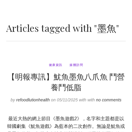
Articles tagged with "墨魚"
健康資訊
媒體訪問
【明報專訊】魷魚墨魚八爪魚 鬥營
養鬥低脂
by
refoodlutionhealth
on 05/11/2025 with with
no comments
最近大熱的網上節目《墨魚遊戲2》，名字和主題都是以
韓國劇集《魷魚遊戲》為藍本的二次創作。無論是魷魚或