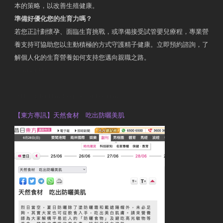
本的策略，以改善生殖健康。
準備好優化您的生育力嗎？
若您正計劃懷孕、面臨生育挑戰，或準備接受試管嬰兒療程，專業營
養支持可協助您以主動積極的方式守護精子健康。立即預約諮詢，了
解個人化的生育營養如何支持您邁向親職之路。
Contact Us
OTP Violet Man Registered Dietitian
【東方專訊】天然食材 吃出防曬美肌