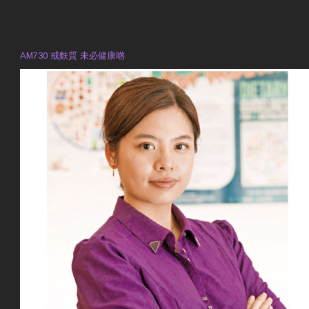
預約註冊營養師 Violet Man
專業範疇
AM730 戒麩質 未必健康啲