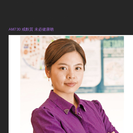
衛生署製作 星級有營食肆
預約註冊營養師 Violet Man
專業範疇
AM730 戒麩質 未必健康啲