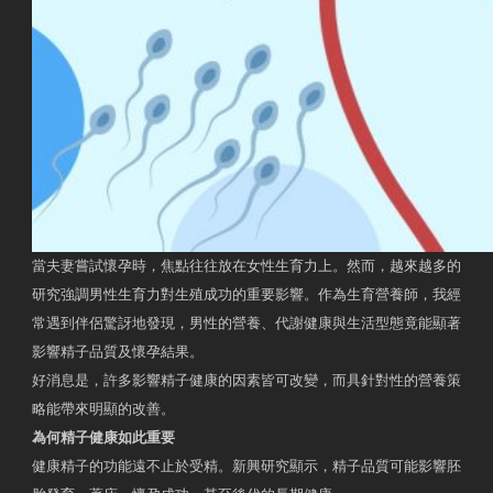
當夫妻嘗試懷孕時，焦點往往放在女性生育力上。然而，越來越多的
研究強調男性生育力對生殖成功的重要影響。作為生育營養師，我經
常遇到伴侶驚訝地發現，男性的營養、代謝健康與生活型態竟能顯著
影響精子品質及懷孕結果。
好消息是，許多影響精子健康的因素皆可改變，而具針對性的營養策
略能帶來明顯的改善。
為何精子健康如此重要
健康精子的功能遠不止於受精。新興研究顯示，精子品質可能影響胚