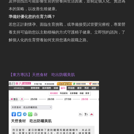
及伴侶找出可能影響生育的營養與生活因素，並制定個人化、實證為
本的策略，以改善生殖健康。
準備好優化您的生育力嗎？
若您正計劃懷孕、面臨生育挑戰，或準備接受試管嬰兒療程，專業營
養支持可協助您以主動積極的方式守護精子健康。立即預約諮詢，了
解個人化的生育營養如何支持您邁向親職之路。
Contact Us
OTP Violet Man Registered Dietitian
【東方專訊】天然食材 吃出防曬美肌