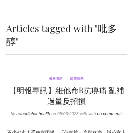
Articles tagged with "吡多
醇"
健康資訊
媒體訪問
【明報專訊】維他命B抗痹痛 亂補
過量反招損
by
refoodlutionhealth
on 08/03/2023 with with
no comments
不少都市人受痛症困擾，「低頭族」肩頸疼痛、辦公室上