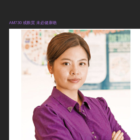
預約註冊營養師 Violet Man
專業範疇
AM730 戒麩質 未必健康啲