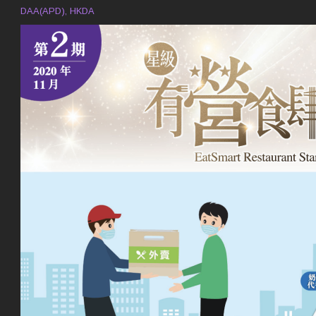
DAA(APD), HKDA