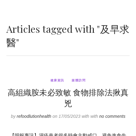
Articles tagged with "及早求
醫"
健康資訊
媒體訪問
高組織胺未必致敏 食物排除法揪真
兇
by
refoodlutionhealth
on 17/05/2023 with with
no comments
【明報專訊】濕疹患者很多時會主動戒口，避免進食牛