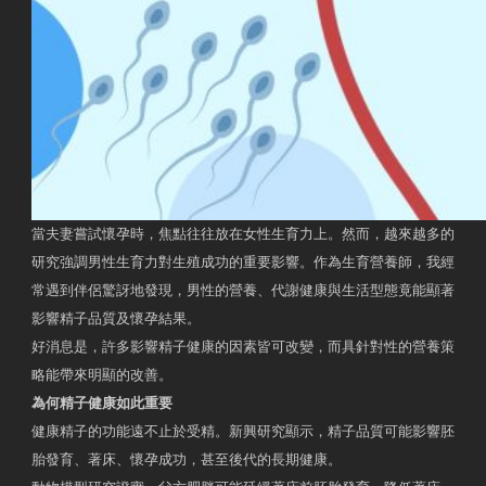
當夫妻嘗試懷孕時，焦點往往放在女性生育力上。然而，越來越多的
研究強調男性生育力對生殖成功的重要影響。作為生育營養師，我經
常遇到伴侶驚訝地發現，男性的營養、代謝健康與生活型態竟能顯著
影響精子品質及懷孕結果。
好消息是，許多影響精子健康的因素皆可改變，而具針對性的營養策
略能帶來明顯的改善。
為何精子健康如此重要
健康精子的功能遠不止於受精。新興研究顯示，精子品質可能影響胚
胎發育、著床、懷孕成功，甚至後代的長期健康。