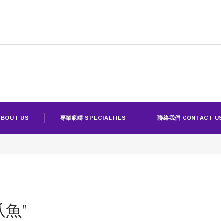
BOUT US
專業範疇 SPECIALTIES
聯絡我們 CONTACT U
八爪魚"