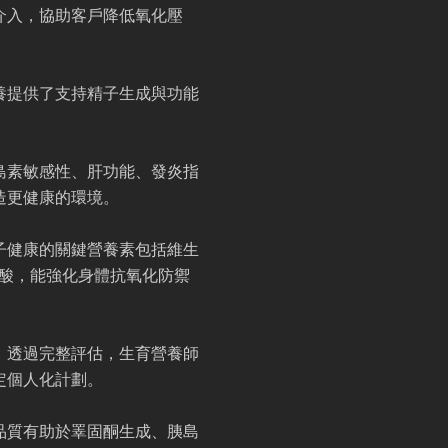
介入，協助客戶降低氧化壓
養提供了支持精子生成與功能
島素敏感性、肝功能、發炎指
造更健康的環境。
子健康的關鍵營養素包括維生
脂肪酸，能強化身體抗氧化防禦
。透過完整評估，生育營養師
定個人化計劃。
品質有助於睪固酮生成、胰島