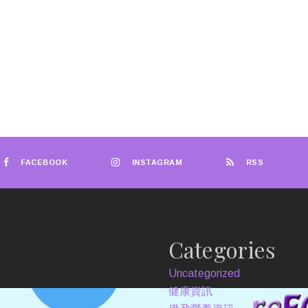
FACEBOOK
INSTAGRAM
RSS
Categories
Uncategorized
健康資訊