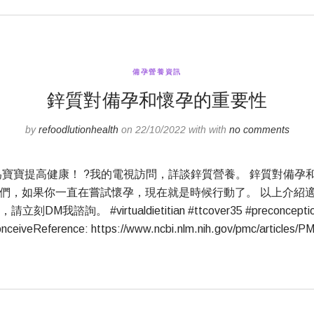
備孕營養資訊
鋅質對備孕和懷孕的重要性
by
refoodlutionhealth
on 22/10/2022 with with
no comments
為寶寶提高健康！ ?我的電視訪問，詳談鋅質營養。 鋅質對備
們，如果你一直在嘗試懷孕，現在就是時候行動了。 以上介紹適用於
諮詢。 #virtualdietitian #ttcover35 #preconceptioncar
onceiveReference: https://www.ncbi.nlm.nih.gov/pmc/articles/