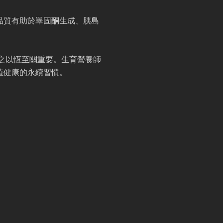
品質有助於睪固酮生成、胰島
持之以恆至關重要。生育營養師
殖健康的永續習慣。
。