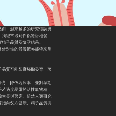
然而，越來越多的研究強調男
，我經常遇到伴侶驚訝地發
響精子品質及懷孕結果。
具針對性的營養策略能帶來明
子品質可能影響胚胎發育、著
發育、降低著床率，並對孕期
子若過度暴露於活性氧物種
胎生長與著床。雖然人類研究
據指向父方健康、精子品質與