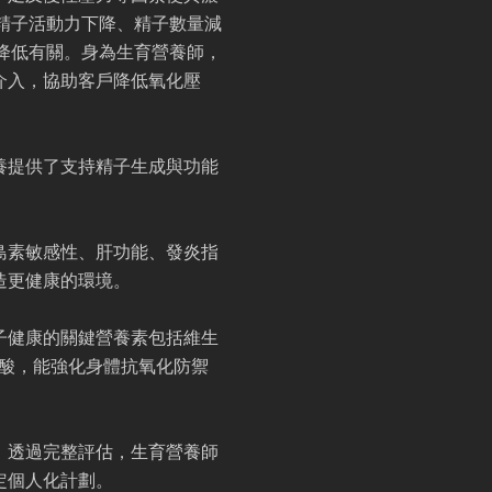
精子活動力下降、精子數量減
降低有關。身為生育營養師，
介入，協助客戶降低氧化壓
養提供了支持精子生成與功能
島素敏感性、肝功能、發炎指
造更健康的環境。
子健康的關鍵營養素包括維生
脂肪酸，能強化身體抗氧化防禦
。透過完整評估，生育營養師
定個人化計劃。