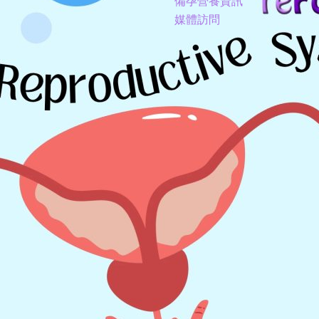
備孕營養資訊
媒體訪問