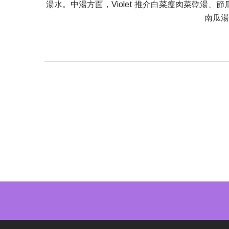
湯水。中湯方面，Violet 推介白菜瘦肉菜乾
南瓜湯