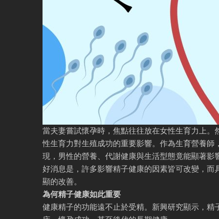
當夫妻嘗試懷孕時，焦點往往放在女性生育力上。
性生育力對生殖成功的重要影響。作為生育營養師
現，男性的營養、代謝健康與生活型態竟能顯著影
好消息是，許多影響精子健康的因素皆可改變，而
顯的改善。
為何精子健康如此重要
健康精子的功能遠不止於受精。新興研究顯示，精