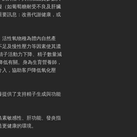
礙（如葡萄糖耐受不良及肝臟
重要訊息：改善代謝健康，或
。活性氧物種為體內自然產
不足及慢性壓力等因素使其濃
精子活動力下降、精子數量減
降低有關。身為生育營養師，
介入，協助客戶降低氧化壓
養提供了支持精子生成與功能
島素敏感性、肝功能、發炎指
造更健康的環境。