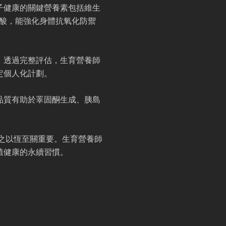
子健康的關鍵營養素包括維生
脂肪酸，能強化身體抗氧化防禦
。透過完整評估，生育營養師
定個人化計劃。
品質有助於睪固酮生成、胰島
持之以恆至關重要。生育營養師
殖健康的永續習慣。