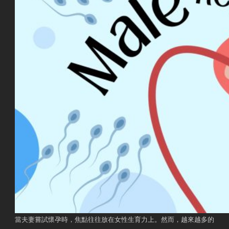
當夫妻嘗試懷孕時，焦點往往放在女性生育力上。然而，越來越多的