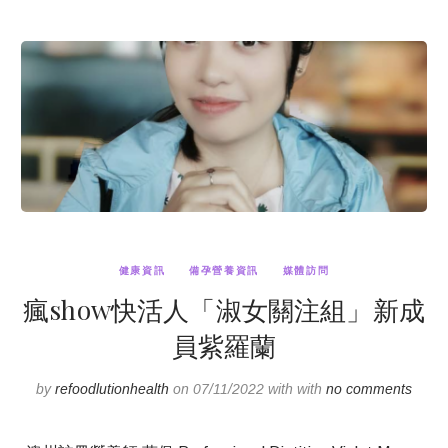
健康資訊
備孕營養資訊
媒體訪問
瘋show快活人「淑女關注組」新成
員紫羅蘭
by
refoodlutionhealth
on 07/11/2022 with with
no comments