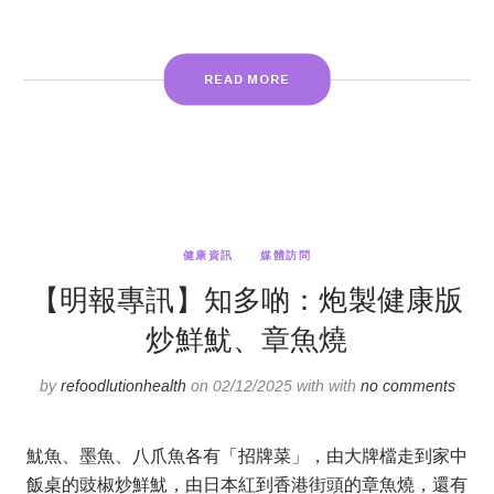
READ MORE
健康資訊
媒體訪問
【明報專訊】知多啲：炮製健康版
炒鮮魷、章魚燒
by
refoodlutionhealth
on 02/12/2025 with with
no comments
魷魚、墨魚、八爪魚各有「招牌菜」，由大牌檔走到家中
飯桌的豉椒炒鮮魷，由日本紅到香港街頭的章魚燒，還有