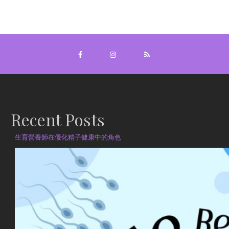
Recent Posts
生育營養師在優化精子健康中的角色