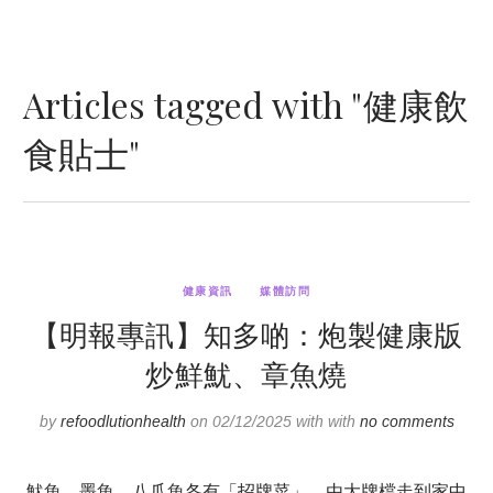
Articles tagged with "健康飲
食貼士"
健康資訊
媒體訪問
【明報專訊】知多啲：炮製健康版
炒鮮魷、章魚燒
by
refoodlutionhealth
on 02/12/2025 with with
no comments
魷魚、墨魚、八爪魚各有「招牌菜」，由大牌檔走到家中