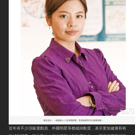
近年有不少頂級運動員、外國明星等都戒掉麩質，表示更加健康和有