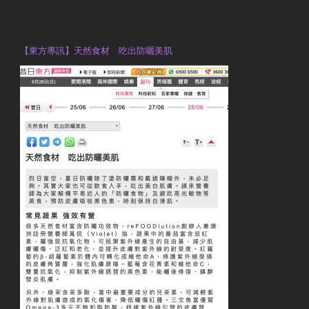
OTP Violet Man Registered Dietitian
【東方專訊】天然食材 吃出防曬美肌