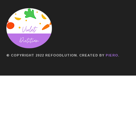
© COPYRIGHT 2022 REFOODLUTION. CREATED BY
PIERO
.