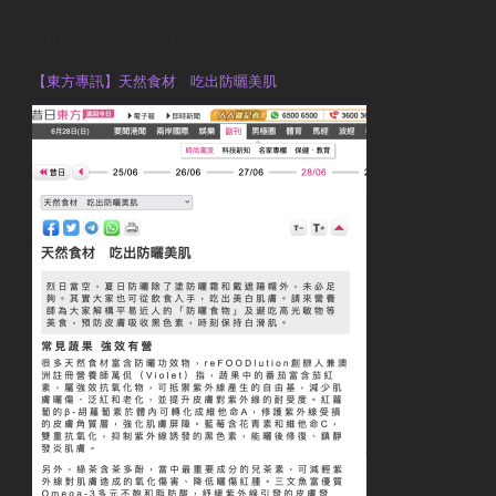
OTP Violet Man Registered Dietitian
【東方專訊】天然食材 吃出防曬美肌