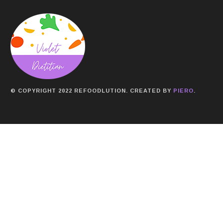
© COPYRIGHT 2022 REFOODLUTION. CREATED BY
PIERO
.