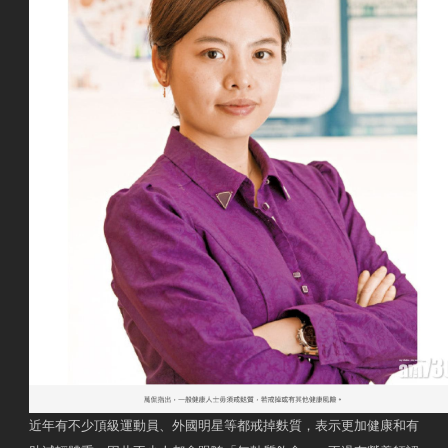
近年有不少頂級運動員、外國明星等都戒掉麩質，表示更加健康和有