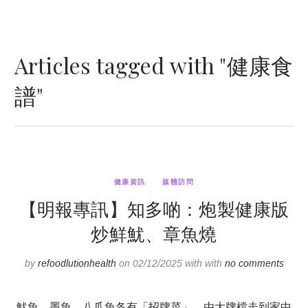
Articles tagged with "健康食
譜"
健康資訊
媒體訪問
【明報專訊】知多啲：炮製健康版
炒鮮魷、章魚燒
by
refoodlutionhealth
on 02/12/2025 with with
no comments
魷魚、墨魚、八爪魚各有「招牌菜」，由大牌檔走到家中