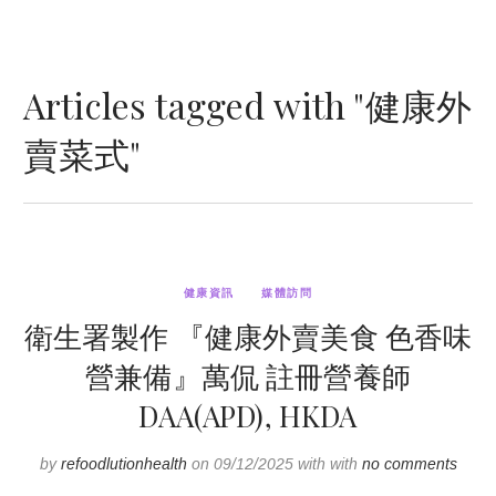
Articles tagged with "健康外
賣菜式"
健康資訊
媒體訪問
衛生署製作 『健康外賣美食 色香味
營兼備』萬侃 註冊營養師
DAA(APD), HKDA
by
refoodlutionhealth
on 09/12/2025 with with
no comments