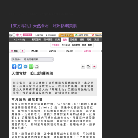
OTP Violet Man Registered Dietitian
【東方專訊】天然食材 吃出防曬美肌