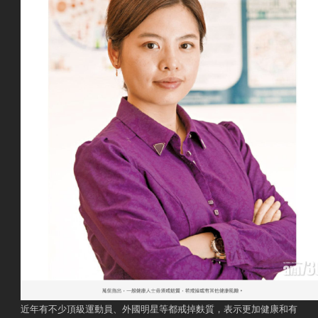
近年有不少頂級運動員、外國明星等都戒掉麩質，表示更加健康和有