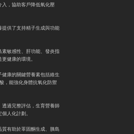
介入，協助客戶降低氧化壓
養提供了支持精子生成與功能
島素敏感性、肝功能、發炎指
造更健康的環境。
子健康的關鍵營養素包括維生
脂肪酸，能強化身體抗氧化防禦
。透過完整評估，生育營養師
定個人化計劃。
品質有助於睪固酮生成、胰島