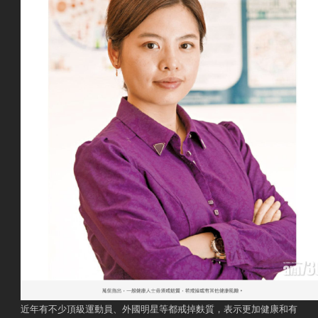
近年有不少頂級運動員、外國明星等都戒掉麩質，表示更加健康和有