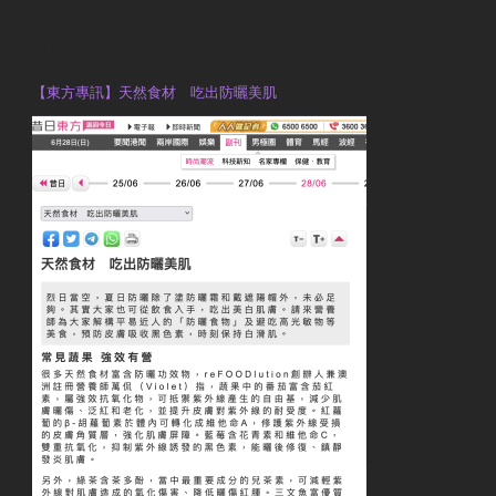
OTP Violet Man Registered Dietitian
【東方專訊】天然食材 吃出防曬美肌