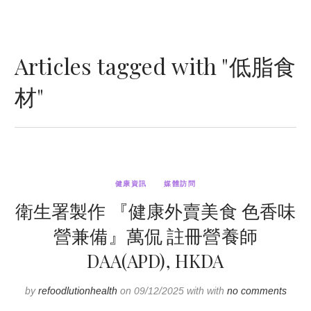
Articles tagged with "低脂食
材"
健康資訊
媒體訪問
衛生署製作 『健康外賣美食 色香味
營兼備』萬侃 註冊營養師
DAA(APD), HKDA
by
refoodlutionhealth
on 09/12/2025 with with
no comments