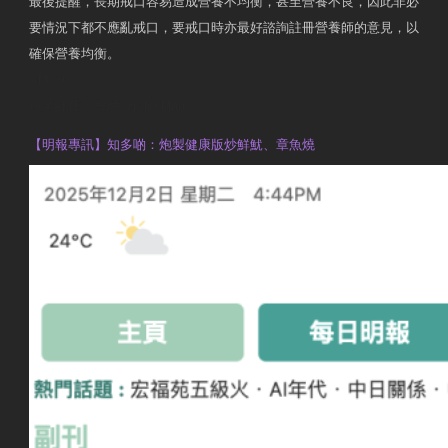
最後提醒，長期戒口容易造成營養不均衡，甚至營養不良，因此非必
要情況下都不應亂戒口，要戒口時亦最好諮詢註冊營養師的意見，以
確保營養均衡。
AM730
執業註冊營養師 Violet Man
【明報專訊】知多啲：炮製健康版炒鮮魷、章魚燒