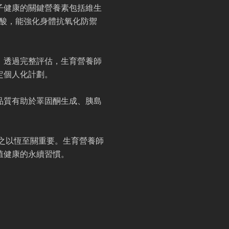
子健康的關鍵營養素包括維生
脂肪酸，能強化身體抗氧化防禦
。透過完整評估，生育營養師
定個人化計劃。
品質有助於睪固酮生成、胰島
持之以恆至關重要。生育營養師
殖健康的永續習慣。