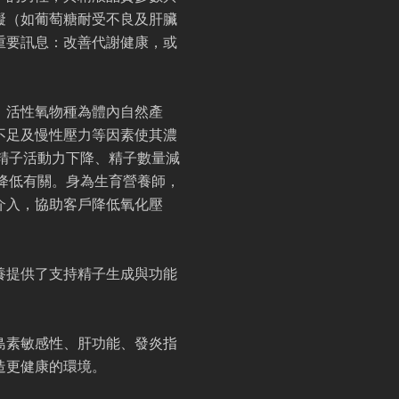
礙（如葡萄糖耐受不良及肝臟
重要訊息：改善代謝健康，或
。活性氧物種為體內自然產
不足及慢性壓力等因素使其濃
精子活動力下降、精子數量減
降低有關。身為生育營養師，
介入，協助客戶降低氧化壓
養提供了支持精子生成與功能
島素敏感性、肝功能、發炎指
造更健康的環境。