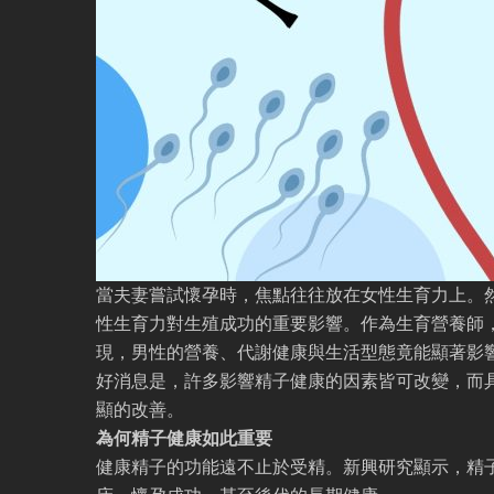
當夫妻嘗試懷孕時，焦點往往放在女性生育力上。
性生育力對生殖成功的重要影響。作為生育營養師
現，男性的營養、代謝健康與生活型態竟能顯著影
好消息是，許多影響精子健康的因素皆可改變，而
顯的改善。
為何精子健康如此重要
健康精子的功能遠不止於受精。新興研究顯示，精