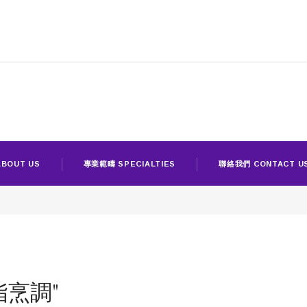
BOUT US
專業範疇 SPECIALTIES
聯絡我們 CONTACT U
"低脂烹調"