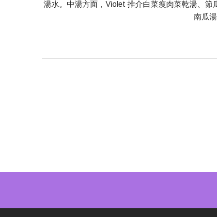
湯水。中湯方面，Violet 推介白菜瘦肉菜乾
南瓜湯