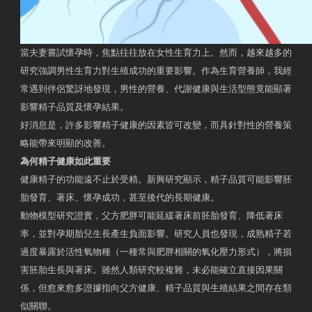
當夫妻嘗試懷孕時，焦點往往放在女性生育力上。然而，越來越多的
研究強調男性生育力對生殖成功的重要影響。作為生育營養師，我經
常遇到伴侶驚訝地發現，男性的營養、代謝健康與生活型態竟能顯著
影響精子品質及懷孕結果。
好消息是，許多影響精子健康的因素皆可改變，而具針對性的營養策
略能帶來明顯的改善。
為何精子健康如此重要
健康精子的功能遠不止於受精。新興研究顯示，精子品質可能影響胚
胎發育、著床、懷孕成功，甚至後代的長期健康。
動物模型研究證實，父方肥胖可能延緩著床前胚胎發育、降低著床
率，並對孕期胎兒生長產生負面影響。研究人員也發現，成熟精子若
過度暴露於活性氧物種（一種常與肥胖相關的氧化壓力形式），將損
害胚胎生長與著床。雖然人類研究較複雜，未必能確立直接因果關
係，但愈來愈多證據指向父方健康、精子品質與生殖結果之間存在類
似關聯。