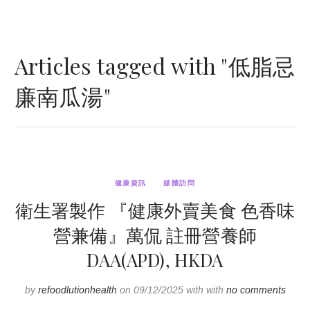
Articles tagged with "低脂忌
廉南瓜湯"
健康資訊
媒體訪問
衛生署製作 『健康外賣美食 色香味
營兼備』萬侃 註冊營養師
DAA(APD), HKDA
by
refoodlutionhealth
on 09/12/2025 with with
no comments