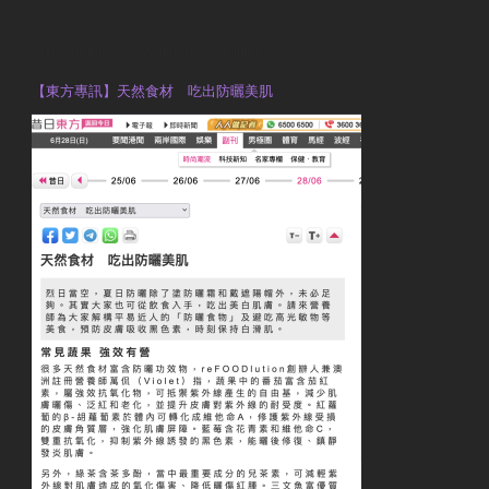
OTP Violet Man Registered Dietitian
【東方專訊】天然食材 吃出防曬美肌