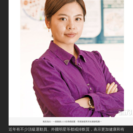
近年有不少頂級運動員、外國明星等都戒掉麩質，表示更加健康和有