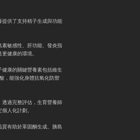
養提供了支持精子生成與功能
島素敏感性、肝功能、發炎指
造更健康的環境。
子健康的關鍵營養素包括維生
脂肪酸，能強化身體抗氧化防禦
。透過完整評估，生育營養師
定個人化計劃。
品質有助於睪固酮生成、胰島