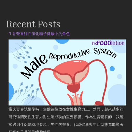
Recent Posts
生育營養師在優化精子健康中的角色
當夫妻嘗試懷孕時，焦點往往放在女性生育力上。然而，越來越多的
研究強調男性生育力對生殖成功的重要影響。作為生育營養師，我經
常遇到伴侶驚訝地發現，男性的營養、代謝健康與生活型態竟能顯著