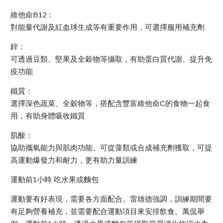
維他命B12：
對能量代謝及紅血球生成等有重要作用，可選擇服用補充劑
鋅：
可透過豆類、堅果及全穀物等攝取，有助蛋白質代謝、提升免
疫功能
鐵質：
選擇深色蔬菜、全穀物等，搭配含豐富維他命C的食物一起食
用，有助身體吸收鐵質
肌酸：
協助攜氧能力與肌肉功能。可從藻類或合成補充劑獲取，可提
高運動爆發力和耐力，更有助力量訓練
運動前1小時 吃水果或麵包
運動要有好表現，需要各方面配合。雷雄德強調，訓練期間要
有足夠營養補充，並需要配合運動項目來安排飲食。萬侃舉