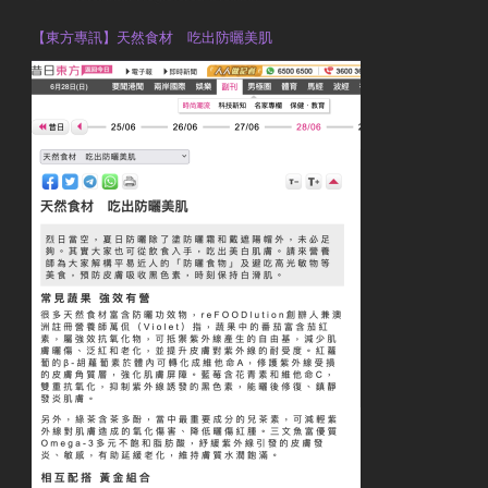
【東方專訊】天然食材 吃出防曬美肌