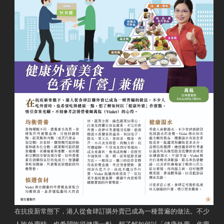
在抗疫新常態下，港人從食肆訂購外賣已成為一種普遍的做法。不少