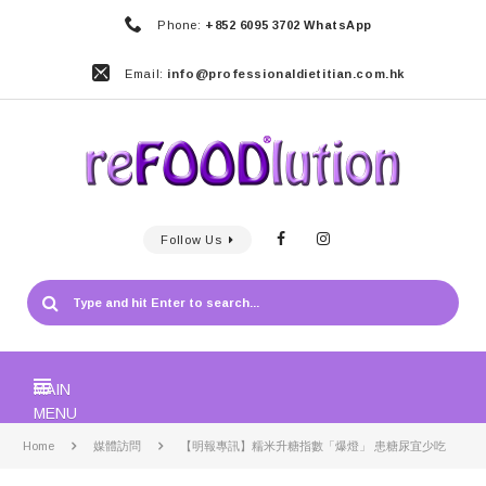
Phone:
+852 6095 3702 WhatsApp
Email:
info@professionaldietitian.com.hk
Follow Us
MAIN
MENU
Home
媒體訪問
【明報專訊】糯米升糖指數「爆燈」 患糖尿宜少吃