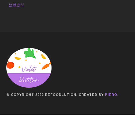
媒體訪問
© COPYRIGHT 2022 REFOODLUTION. CREATED BY
PIERO
.