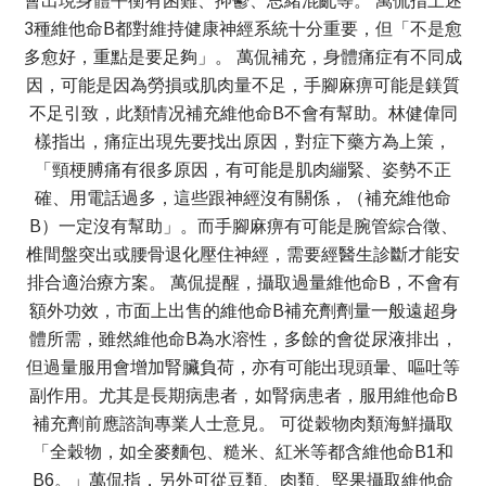
會出現身體平衡有困難、抑鬱、思緒混亂等。 萬侃指上述
3種維他命B都對維持健康神經系統十分重要，但「不是愈
多愈好，重點是要足夠」。 萬侃補充，身體痛症有不同成
因，可能是因為勞損或肌肉量不足，手腳麻痹可能是鎂質
不足引致，此類情况補充維他命B不會有幫助。林健偉同
樣指出，痛症出現先要找出原因，對症下藥方為上策，
「頸梗膊痛有很多原因，有可能是肌肉繃緊、姿勢不正
確、用電話過多，這些跟神經沒有關係，（補充維他命
B）一定沒有幫助」。而手腳麻痹有可能是腕管綜合徵、
椎間盤突出或腰骨退化壓住神經，需要經醫生診斷才能安
排合適治療方案。 萬侃提醒，攝取過量維他命B，不會有
額外功效，市面上出售的維他命B補充劑劑量一般遠超身
體所需，雖然維他命B為水溶性，多餘的會從尿液排出，
但過量服用會增加腎臟負荷，亦有可能出現頭暈、嘔吐等
副作用。尤其是長期病患者，如腎病患者，服用維他命B
補充劑前應諮詢專業人士意見。 可從穀物肉類海鮮攝取
「全穀物，如全麥麵包、糙米、紅米等都含維他命B1和
B6。」萬侃指，另外可從豆類、肉類、堅果攝取維他命