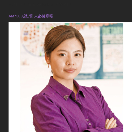
預約註冊營養師 Violet Man
專業範疇
AM730 戒麩質 未必健康啲