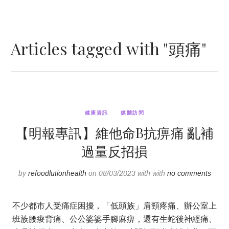
Articles tagged with "頭痛"
健康資訊
媒體訪問
【明報專訊】維他命B抗痹痛 亂補
過量反招損
by
refoodlutionhealth
on 08/03/2023 with with
no comments
不少都市人受痛症困擾，「低頭族」肩頸疼痛、辦公室上
班族腰痠背痛、公公婆婆手腳麻痹，還有生蛇後神經痛、