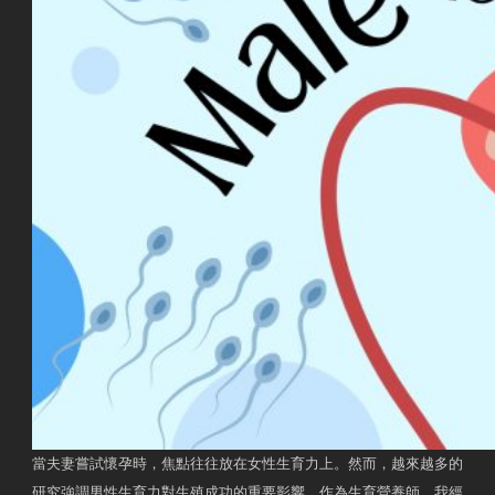
當夫妻嘗試懷孕時，焦點往往放在女性生育力上。然而，越來越多的
研究強調男性生育力對生殖成功的重要影響。作為生育營養師，我經