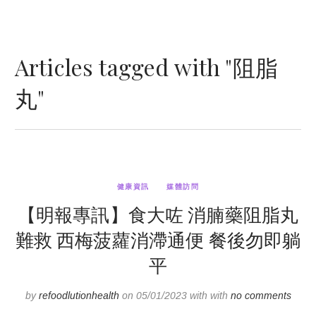
Articles tagged with "阻脂
丸"
健康資訊
媒體訪問
【明報專訊】食大咗 消腩藥阻脂丸
難救 西梅菠蘿消滯通便 餐後勿即躺
平
by
refoodlutionhealth
on 05/01/2023 with with
no comments