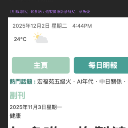
執業註冊營養師 Violet Man
【明報專訊】知多啲：炮製健康版炒鮮魷、章魚燒