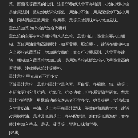
菜、西蘭花等蔬菜的比例。註冊營養師冼雯菁亦強調，少油少鹽少糖
是健康法則，豉椒炒魷講求鑊氣，用油少不免，用易潔鑊炒可減少用
油；同時調節豆豉用量，多用薑、蒜等天然調味料來增加風味。
章魚燒加菜 海苔粉鰹魚粉代醬料
章魚燒的主要材料是麵粉和八爪魚粒。萬侃指出，熱量主要來自麵
糊、烹飪用油量和高脂醬汁（如蛋黄醬、照燒醬）。建議在麵糊中加
入全麥粉或蔬菜碎，增加膳食纖維；並奉行少醬原則。冼雯菁亦建
議，麵糊加入蔬菜粒增加口感；另用海苔粉或鰹魚粉來代替熱量高的
蛋黃醬、沙律醬或燒汁等醬料。
墨汁意粉 甲亢患者不宜多食
至於墨汁意粉，萬侃指墨汁含黑色素、蛋白質、多醣體、鐵、碘等；
有研究更指它具抗菌、抗氧化、抗炎功效，但多屬實驗室研究。留意
墨汁含碘豐富，甲狀腺功能亢進患者不宜多食。她又提醒，食譜或加
入大量奶油、牛油、芝士去平衡墨汁澀味，導致飽和脂肪大增；建議
改用橄欖油、蒜片及低脂芝士，多搭配鮮蝦、蜆肉等低脂海鮮，並在
醬汁中加入番茄、蘑菇、菠菜等，豐富口味和營養。
[健康]