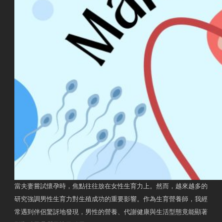
當夫妻嘗試懷孕時，焦點往往放在女性生育力上。然而，越來越多的
研究強調男性生育力對生殖成功的重要影響。作為生育營養師，我經
常遇到伴侶驚訝地發現，男性的營養、代謝健康與生活型態竟能顯著