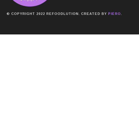
© COPYRIGHT 2022 REFOODLUTION. CREATED BY
PIERO
.