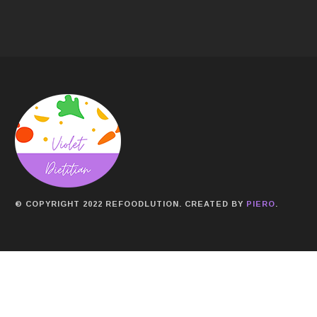
© COPYRIGHT 2022 REFOODLUTION. CREATED BY
PIERO
.