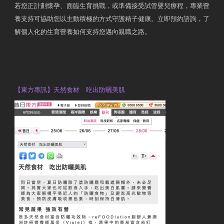
若您正計劃懷孕、面臨生育挑戰，或準備接受試管嬰兒療程，專業營
養支持可協助您以主動積極的方式守護精子健康。立即預約諮詢，了
解個人化的生育營養如何支持您邁向親職之路。
Contact Us
OTP Violet Man Registered Dietitian
【東方專訊】天然食材 吃出防曬美肌