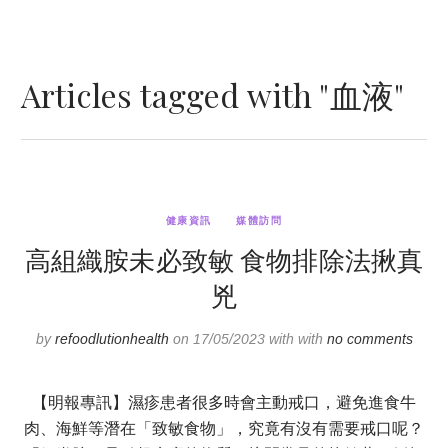
Articles tagged with "血液"
健康資訊
媒體訪問
高組織胺未必致敏 食物排除法揪真
兇
by
refoodlutionhealth
on 17/05/2023 with with
no comments
【明報專訊】濕疹患者很多時會主動戒口，避免進食牛
肉、海鮮等潛在「致敏食物」，究竟有沒有需要戒口呢？