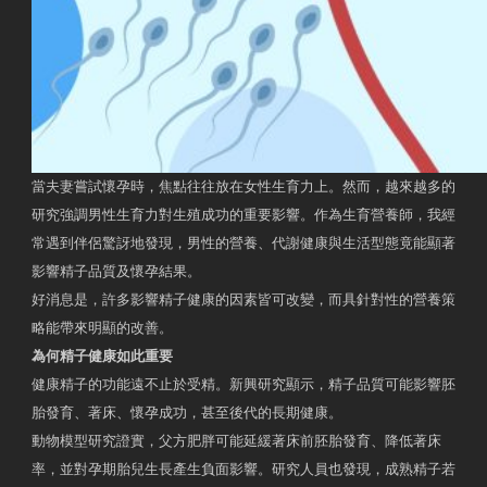
當夫妻嘗試懷孕時，焦點往往放在女性生育力上。然而，越來越多的
研究強調男性生育力對生殖成功的重要影響。作為生育營養師，我經
常遇到伴侶驚訝地發現，男性的營養、代謝健康與生活型態竟能顯著
影響精子品質及懷孕結果。
好消息是，許多影響精子健康的因素皆可改變，而具針對性的營養策
略能帶來明顯的改善。
為何精子健康如此重要
健康精子的功能遠不止於受精。新興研究顯示，精子品質可能影響胚
胎發育、著床、懷孕成功，甚至後代的長期健康。
動物模型研究證實，父方肥胖可能延緩著床前胚胎發育、降低著床
率，並對孕期胎兒生長產生負面影響。研究人員也發現，成熟精子若