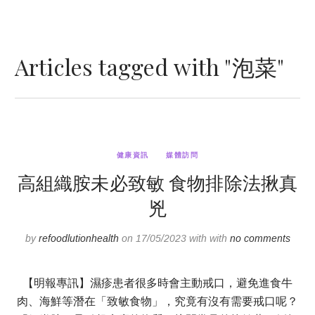
Articles tagged with "泡菜"
健康資訊
媒體訪問
高組織胺未必致敏 食物排除法揪真
兇
by
refoodlutionhealth
on 17/05/2023 with with
no comments
【明報專訊】濕疹患者很多時會主動戒口，避免進食牛
肉、海鮮等潛在「致敏食物」，究竟有沒有需要戒口呢？