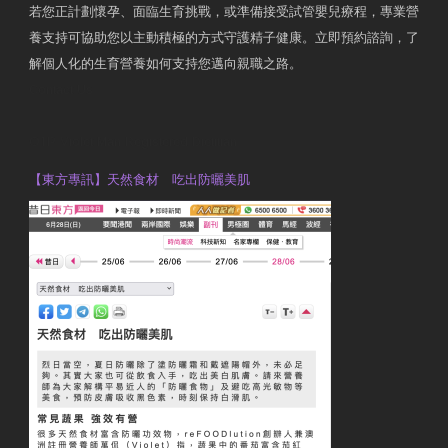
若您正計劃懷孕、面臨生育挑戰，或準備接受試管嬰兒療程，專業營
養支持可協助您以主動積極的方式守護精子健康。立即預約諮詢，了
解個人化的生育營養如何支持您邁向親職之路。
Contact Us
OTP Violet Man Registered Dietitian
【東方專訊】天然食材 吃出防曬美肌