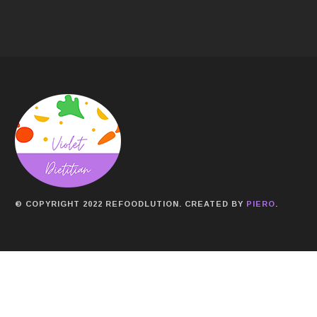
© COPYRIGHT 2022 REFOODLUTION. CREATED BY
PIERO
.