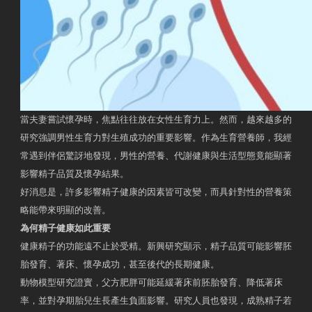
當夫妻嘗試懷孕時，焦點往往放在女性生育力上。然而，越來越多的
研究強調男性生育力對生殖成功的重要影響。作為生育營養師，我經
常遇到伴侶驚訝地發現，男性的營養、代謝健康與生活型態竟能顯著
影響精子品質及懷孕結果。
好消息是，許多影響精子健康的因素皆可改變，而具針對性的營養策
略能帶來明顯的改善。
為何精子健康如此重要
健康精子的功能遠不止於受精。新興研究顯示，精子品質可能影響胚
胎發育、著床、懷孕成功，甚至後代的長期健康。
動物模型研究證實，父方肥胖可能延緩著床前胚胎發育、降低著床
率，並對孕期胎兒生長產生負面影響。研究人員也發現，成熟精子若