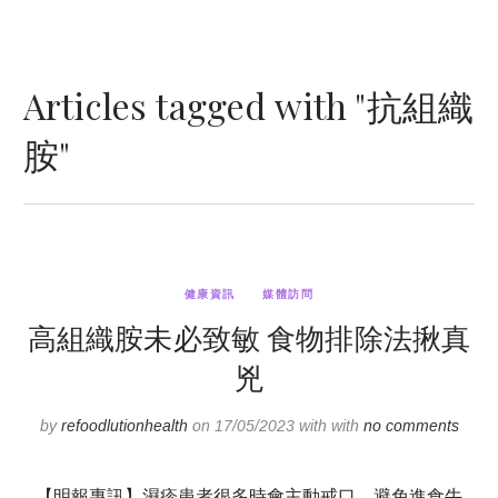
Articles tagged with "抗組織
胺"
健康資訊
媒體訪問
高組織胺未必致敏 食物排除法揪真
兇
by
refoodlutionhealth
on 17/05/2023 with with
no comments
【明報專訊】濕疹患者很多時會主動戒口，避免進食牛