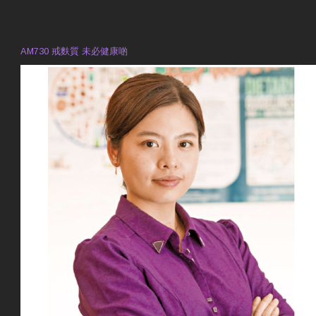
預約註冊營養師 Violet Man
專業範疇
AM730 戒麩質 未必健康啲