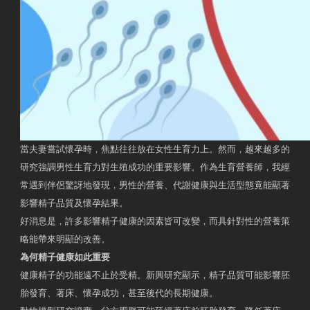
當夫妻嘗試懷孕時，焦點往往放在女性生育力上。然而，越來越多的
研究強調男性生育力對生殖成功的重要影響。作為生育營養師，我經
常遇到伴侶驚訝地發現，男性的營養、代謝健康與生活型態竟能顯著
影響精子品質及懷孕結果。
好消息是，許多影響精子健康的因素皆可改變，而具針對性的營養策
略能帶來明顯的改善。
為何精子健康如此重要
健康精子的功能遠不止於受精。新興研究顯示，精子品質可能影響胚
胎發育、著床、懷孕成功，甚至後代的長期健康。