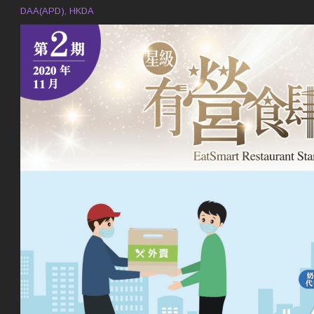
DAA(APD), HKDA